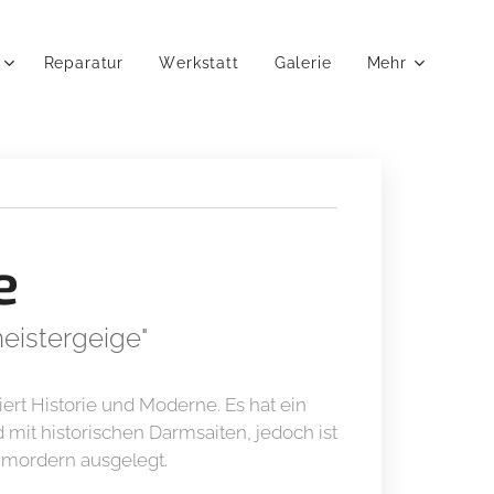
Reparatur
Werkstatt
Galerie
Mehr
e
eistergeige"
ert Historie und Moderne. Es hat ein
mit historischen Darmsaiten, jedoch ist
t mordern ausgelegt.